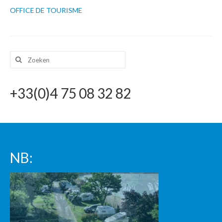
OFFICE DE TOURISME
CONTACT
Zoeken
naar:
+33(0)4 75 08 32 82
NB: