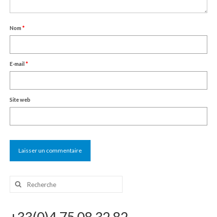
Nom
*
E-mail
*
Site web
Rechercher
: