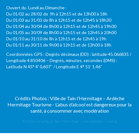
Ouvert du Lundi au Dimanche :
Du 01/02 au 28/02 de 9h à 12h15 et de 13h00 à 18h
Du 01/03 au 31/03 de 8h à 12h15 et de 12h45 à 18h30
Du 01/04 au 30/04 de 8h00 à 12h15 et de 12h45 à 19h00
Du 01/05 au 30/09 de 8h00 à 12h15 et de 12h45 à 20h00
Du 01/10 au 31/10 de 8h à 12h15 et de 12h45 à 19h
Du 01/11 au 30/11 de 9h00 à 12h15 et de 13h00 à 18h
Coordonnées GPS : Degrés décimaux (DD) : latitude 45.066835 /
Longitude 4.850406 – Degrés, minutes, secondes (DMS) :
Latitude N 45° 4’ 0,607’’ / Longitude E 4° 51’ 1.46’’
Crédits Photos : Ville de Tain l’Hermitage – Ardèche
Hermitage Tourisme - L’abus d’alcool est dangereux pour la
santé, à consommer avec modération
© 2026 Camping de Tain l'Hermitage - Une réalisation
Navilog