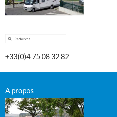
CONTACT
Rechercher
:
+33(0)4 75 08 32 82
A propos