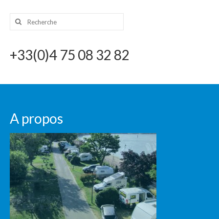
Rechercher
CONTACT
:
+33(0)4 75 08 32 82
A propos