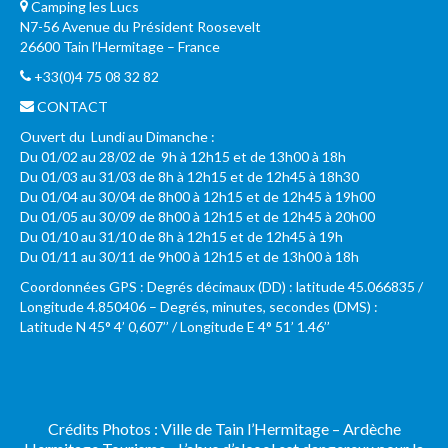
Camping les Lucs
N7-56 Avenue du Président Roosevelt
26600 Tain l’Hermitage – France
+33(0)4 75 08 32 82
CONTACT
Ouvert du Lundi au Dimanche :
Du 01/02 au 28/02 de 9h à 12h15 et de 13h00 à 18h
Du 01/03 au 31/03 de 8h à 12h15 et de 12h45 à 18h30
Du 01/04 au 30/04 de 8h00 à 12h15 et de 12h45 à 19h00
Du 01/05 au 30/09 de 8h00 à 12h15 et de 12h45 à 20h00
Du 01/10 au 31/10 de 8h à 12h15 et de 12h45 à 19h
Du 01/11 au 30/11 de 9h00 à 12h15 et de 13h00 à 18h
Coordonnées GPS : Degrés décimaux (DD) : latitude 45.066835 /
Longitude 4.850406 – Degrés, minutes, secondes (DMS) :
Latitude N 45° 4’ 0,607’’ / Longitude E 4° 51’ 1.46’’
Crédits Photos : Ville de Tain l’Hermitage – Ardèche